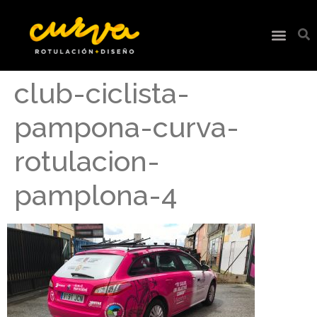
club-ciclista-
pampona-curva-
rotulacion-
pamplona-4