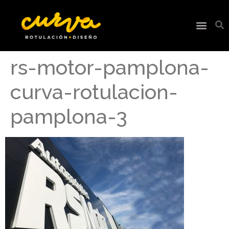
rs-motor-pamplona-
curva-rotulacion-
pamplona-3