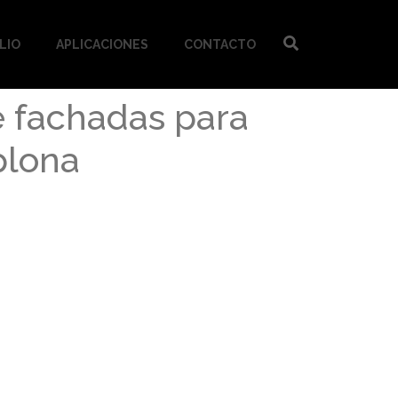
LIO
APLICACIONES
CONTACTO
e fachadas para
plona