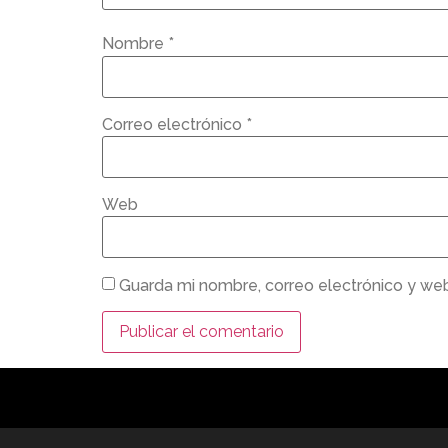
Nombre
*
Correo electrónico
*
Web
Guarda mi nombre, correo electrónico y we