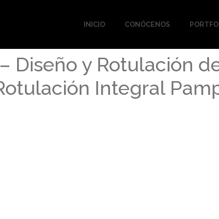
INICIO
CONÓCENOS
PORTFO
– Diseño y Rotulación d
Rotulación Integral Pam