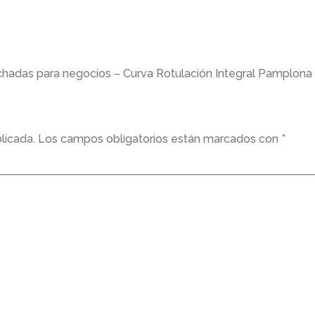
achadas para negocios – Curva Rotulación Integral Pamplona
licada.
Los campos obligatorios están marcados con
*