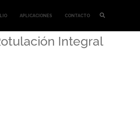
LIO
APLICACIONES
CONTACTO
otulación Integral