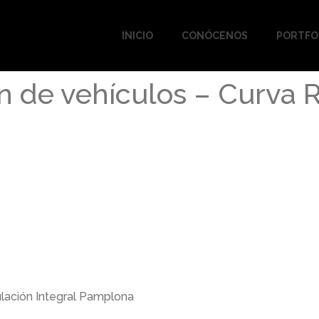
INICIO
CONÓCENOS
PORTFO
n de vehículos – Curva R
ulación Integral Pamplona