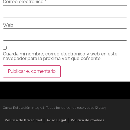
Correo electrónico
*
Web
Guarda mi nombre, correo electrónico y web en este
navegador para la próxima vez que comente.
Curva Rotulación Integral. Todos los derechos reservados © 2023
Política de Privacidad
Aviso Legal
Política de Cookies