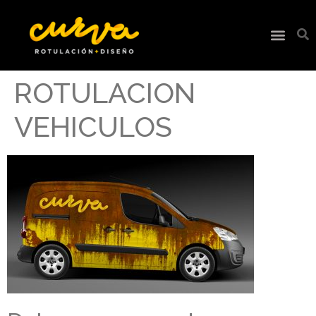
ROTULACION
VEHICULOS