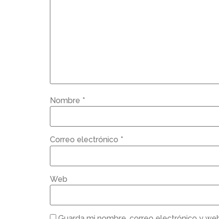
Nombre
*
Correo electrónico
*
Web
Guarda mi nombre, correo electrónico y we