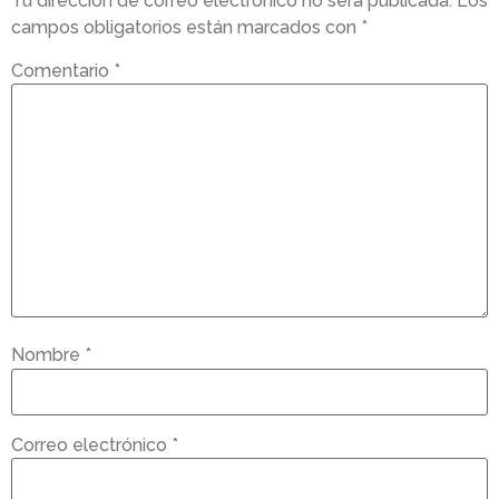
Tu dirección de correo electrónico no será publicada.
Los
campos obligatorios están marcados con
*
Comentario
*
Nombre
*
Correo electrónico
*