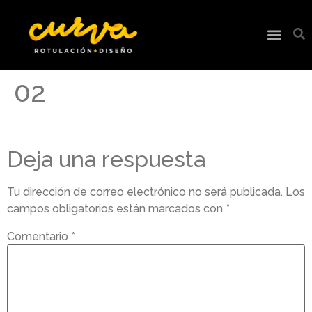
02
Deja una respuesta
Tu dirección de correo electrónico no será publicada.
Los
campos obligatorios están marcados con
*
Comentario
*