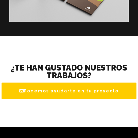
¿TE HAN GUSTADO NUESTROS
TRABAJOS?
Podemos ayudarte en tu proyecto