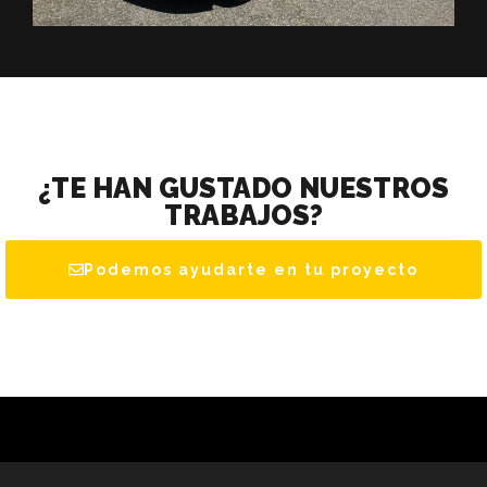
¿TE HAN GUSTADO NUESTROS
TRABAJOS?
Podemos ayudarte en tu proyecto