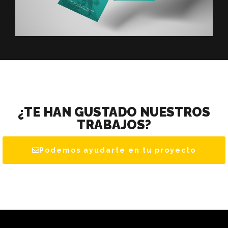
¿TE HAN GUSTADO NUESTROS
TRABAJOS?
Podemos ayudarte en tu proyecto