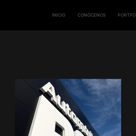
INICIO
CONÓCENOS
PORTFO