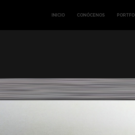
INICIO
CONÓCENOS
PORTFO