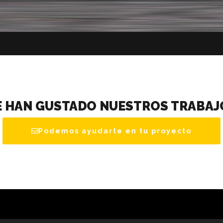
E HAN GUSTADO NUESTROS TRABAJ
Podemos ayudarte en tu proyecto